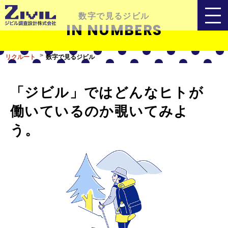
数字で見るジビル
IN NUMBERS
リクルート
数字で見るジビル
「ジビル」ではどんなヒトが
働いているのか覗いてみよ
う。