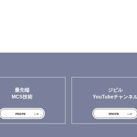
最先端
ジビル
MCS技術
YouTubeチャンネ
more
more