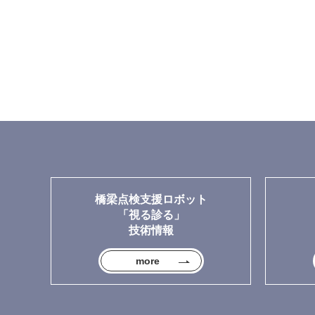
橋梁点検支援ロボット
「視る診る」
技術情報
more